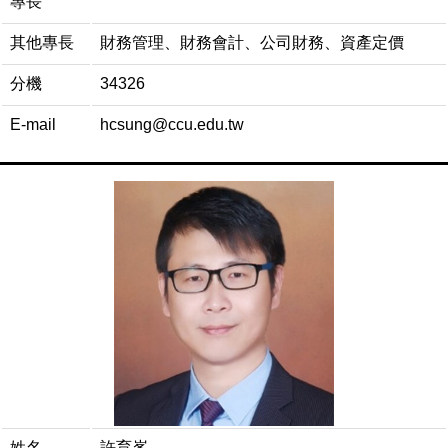
專長
其他專長
財務管理、財務會計、公司財務、資產定價
分機
34326
E-mail
hcsung@ccu.edu.tw
姓名
許育峯