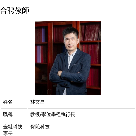
合聘教師
姓名
林文昌
職稱
教授/學位學程執行長
金融科技
保險科技
專長