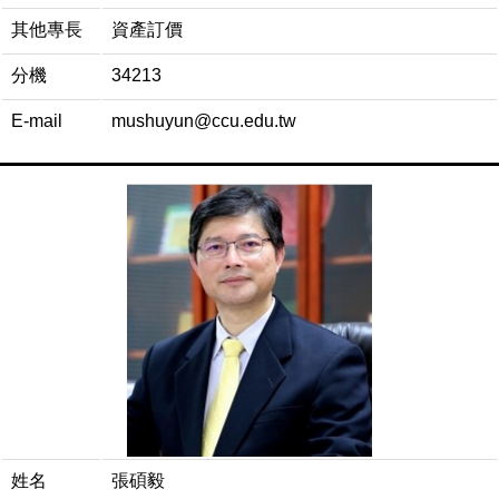
其他專長
資產訂價
分機
34213
E-mail
mushuyun@ccu.edu.tw
姓名
張碩毅