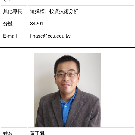
其他專長
選擇權、投資技術分析
分機
34201
E-mail
finasc@ccu.edu.tw
姓名
黃正魁