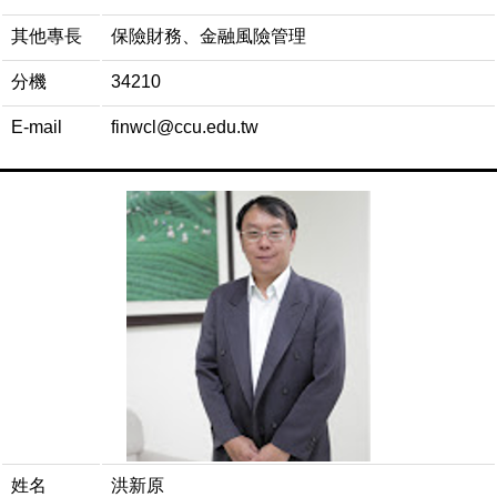
其他專長
保險財務、金融風險管理
分機
34210
E-mail
finwcl@ccu.edu.tw
姓名
洪新原