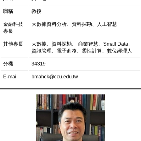
職稱
教授
金融科技
大數據資料分析、資料探勘、人工智慧
專長
其他專長
大數據、資料探勘、 商業智慧、Small Data、
資訊管理、電子商務、柔性計算、數位經理人
分機
34319
E-mail
bmahck@ccu.edu.tw