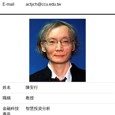
E-mail
actych@ccu.edu.tw
姓名
陳安行
職稱
教授
金融科技
智慧投資分析
專長