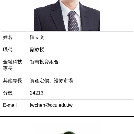
姓名
陳立文
職稱
副教授
金融科技
智慧投資組合
專長
其他專長
資產定價、證券市場
分機
24213
E-mail
lwchen@ccu.edu.tw