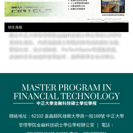
招生海報
國立中正大學管理學院金融科技碩士學位學程115學年
度招生資訊。內容涵蓋碩士班甄試與考試的招生名額、
審查比例，並介紹師資、FinTechSpace等實驗資源。
必修科目有金融科技導論等，總畢業學分為42學分。
聯絡地址：62102 嘉義縣民雄鄉大學路一段168號 中正大學
管理學院金融科技碩士學位學程辦公室 ｜ 電話：