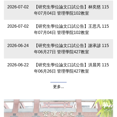
2026-07-02
【研究生學位論文口試公告】林奕慈 115
年07月04日 管理學院102教室
2026-07-02
【研究生學位論文口試公告】王思凡 115
年07月04日 管理學院102教室
2026-06-24
【研究生學位論文口試公告】謝承諺 115
年06月27日 管理學院427教室
2026-06-22
【研究生學位論文口試公告】洪晨芮 115
年06月26日 管理學院427教室
更多...