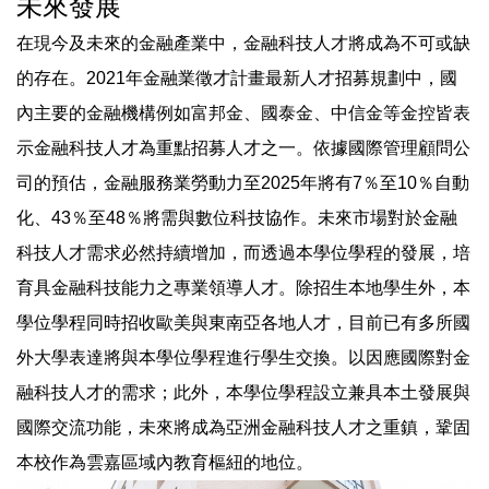
未來發展
在現今及未來的金融產業中，金融科技人才將成為不可或缺
的存在。2021年金融業徵才計畫最新人才招募規劃中，國
內主要的金融機構例如富邦金、國泰金、中信金等金控皆表
示金融科技人才為重點招募人才之一。依據國際管理顧問公
司的預估，金融服務業勞動力至2025年將有7％至10％自動
化、43％至48％將需與數位科技協作。未來市場對於金融
科技人才需求必然持續增加，而透過本學位學程的發展，培
育具金融科技能力之專業領導人才。除招生本地學生外，本
學位學程同時招收歐美與東南亞各地人才，目前已有多所國
外大學表達將與本學位學程進行學生交換。以因應國際對金
融科技人才的需求；此外，本學位學程設立兼具本土發展與
國際交流功能，未來將成為亞洲金融科技人才之重鎮，鞏固
本校作為雲嘉區域內教育樞紐的地位。